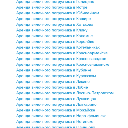
Аренда вилочного погрузчика в Голицино
Аренда вилочного погрузчика в Истре
Аренда вилочного погрузчика в Юбилейном
Аренда вилочного погрузчика в Кашире
Аренда вилочного погрузчика в Хотьково
Аренда вилочного погрузчика в Клину
Аренда вилочного погрузчика в Коломне
Аренда вилочного погрузчика в Королёве
Аренда вилочного погрузчика в Котельниках
Аренда вилочного погрузчика в Красноармейске
Аренда вилочного погрузчика в Краснозаводске
Аренда вилочного погрузчика в Краснознаменске
Аренда вилочного погрузчика в Кубинке
Аренда вилочного погрузчика в Куровском
Аренда вилочного погрузчика в Ликино
Аренда вилочного погрузчика в Лобне
Аренда вилочного погрузчика в Лосино-Петровском
Аренда вилочного погрузчика в Луховицах
Аренда вилочного погрузчика в Лыткарино
Аренда вилочного погрузчика в Можайске
Аренда вилочного погрузчика в Наро-фоминске
Аренда вилочного погрузчика в Ногинске
Аренда вилочного погрузчика в Одинцово