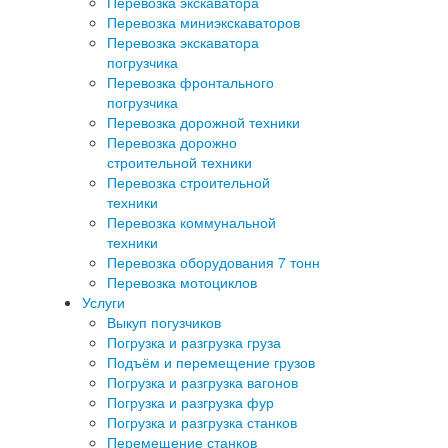
Перевозка экскаватора
Перевозка миниэкскаваторов
Перевозка экскаватора
погрузчика
Перевозка фронтального
погрузчика
Перевозка дорожной техники
Перевозка дорожно
строительной техники
Перевозка строительной
техники
Перевозка коммунальной
техники
Перевозка оборудования 7 тонн
Перевозка мотоциклов
Услуги
Выкуп погузчиков
Погрузка и разгрузка груза
Подъём и перемещение грузов
Погрузка и разгрузка вагонов
Погрузка и разгрузка фур
Погрузка и разгрузка станков
Перемещение станков